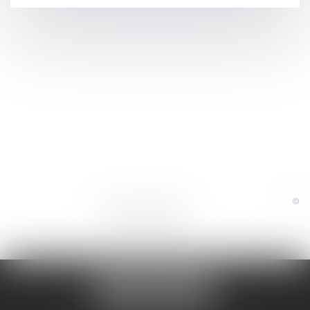
©
Powered by