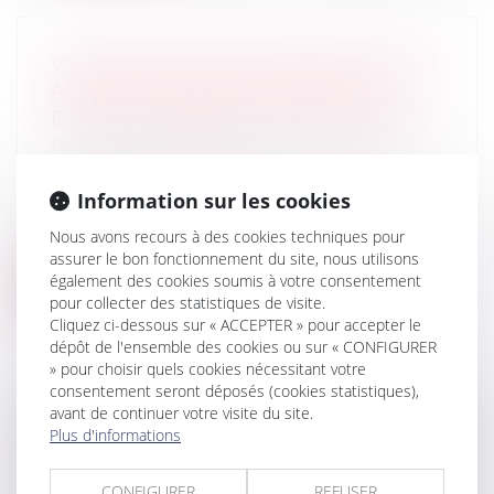
VALEUR DU NOUVEAU BIEN SUBROGÉ
AU BIEN ALIÉNÉ ET ATTEINTE AU
DROIT DE PROPRIÉTÉ : QPC REJETÉE
Droit de la famille, des personnes et de
leur patrimoine
/
Patrimoine et
succession
Information sur les cookies
Un groupement foncier agricole a été
Nous avons recours à des cookies techniques pour
constitué entre une mère et ses cinq enf...
assurer le bon fonctionnement du site, nous utilisons
également des cookies soumis à votre consentement
Lire la suite
pour collecter des statistiques de visite.
Cliquez ci-dessous sur « ACCEPTER » pour accepter le
dépôt de l'ensemble des cookies ou sur « CONFIGURER
» pour choisir quels cookies nécessitant votre
consentement seront déposés (cookies statistiques),
avant de continuer votre visite du site.
LE DÉLAI DE PRESCRIPTION DE
Plus d'informations
L’ACTION EN RÉDUCTION : CINQ OU
DEUX ANS ?
CONFIGURER
REFUSER