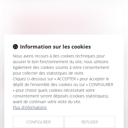
PRÉSOMPTION DE FICTIVITÉ D’UNE
DONATION ET DÉLAI POUR
RÉCLAMER LA RESTITUTION DES
DROITS INDUS
Droit de la famille, des personnes et de
Information sur les cookies
leur patrimoine
/
Patrimoine et
Nous avons recours à des cookies techniques pour
succession
assurer le bon fonctionnement du site, nous utilisons
La réclamation en restitution des droits
également des cookies soumis à votre consentement
de donation payés lors d’une donatio...
pour collecter des statistiques de visite.
Cliquez ci-dessous sur « ACCEPTER » pour accepter le
Lire la suite
dépôt de l'ensemble des cookies ou sur « CONFIGURER
» pour choisir quels cookies nécessitant votre
consentement seront déposés (cookies statistiques),
avant de continuer votre visite du site.
Plus d'informations
MEILLEURS VŒUX POUR CETTE
CONFIGURER
REFUSER
NOUVELLE ANNÉE !