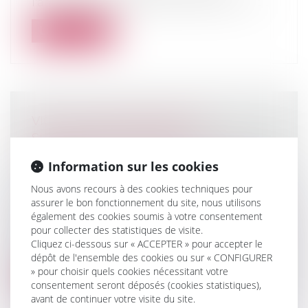
l'article 1377 du Code de procédure civile...
Lire la suite
VICE DU CONSENTEMENT ET
SUCCESSION : L’ACCORD
TRANSACTIONNEL PEUT-IL ÊTRE
Information sur les cookies
ANNULÉ ?
Nous avons recours à des cookies techniques pour
Droit de la famille, des personnes et de
assurer le bon fonctionnement du site, nous utilisons
leur patrimoine
/
Patrimoine et
également des cookies soumis à votre consentement
succession
pour collecter des statistiques de visite.
La révocation d’un testament antérieur
Cliquez ci-dessous sur « ACCEPTER » pour accepter le
peut entraîner l’application des règle...
dépôt de l'ensemble des cookies ou sur « CONFIGURER
» pour choisir quels cookies nécessitant votre
Lire la suite
consentement seront déposés (cookies statistiques),
avant de continuer votre visite du site.