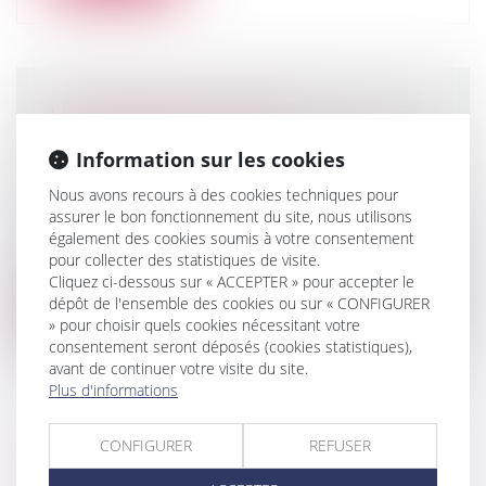
LE RÉGIME DES CHEMINS
D’EXPLOITATION LIÉ À LA PRÉSENCE
Information sur les cookies
D’UN BAIL RURAL
Droit rural
/
Cession d'exploitation et baux
Nous avons recours à des cookies techniques pour
assurer le bon fonctionnement du site, nous utilisons
ruraux
également des cookies soumis à votre consentement
A la différence des voies communales, les
pour collecter des statistiques de visite.
chemins d’exploitation sont ceux q...
Cliquez ci-dessous sur « ACCEPTER » pour accepter le
dépôt de l'ensemble des cookies ou sur « CONFIGURER
Lire la suite
» pour choisir quels cookies nécessitant votre
consentement seront déposés (cookies statistiques),
avant de continuer votre visite du site.
Plus d'informations
CONFIGURER
REFUSER
RESTITUTION AUX COHÉRITIERS DES
FRUITS D’UNE DONATION ?