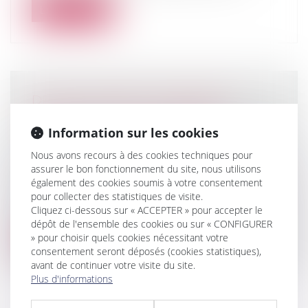
Lire la suite
DROIT ET ARGENT. SUCCESSION :
DONATION, LEGS... COMMENT
Information sur les cookies
DONNER À UNE ASSOCIATION ?
Droit de la famille, des personnes et de
Nous avons recours à des cookies techniques pour
leur patrimoine
/
Patrimoine et
assurer le bon fonctionnement du site, nous utilisons
succession
également des cookies soumis à votre consentement
pour collecter des statistiques de visite.
Il existe plusieurs méthodes pour léguer
Cliquez ci-dessous sur « ACCEPTER » pour accepter le
une partie ou la totalité de son pat...
dépôt de l'ensemble des cookies ou sur « CONFIGURER
» pour choisir quels cookies nécessitant votre
Lire la suite
consentement seront déposés (cookies statistiques),
avant de continuer votre visite du site.
Plus d'informations