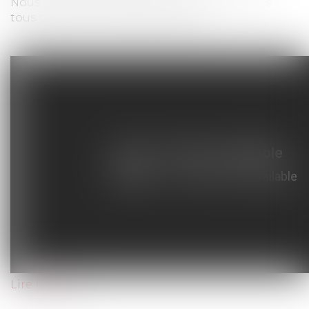
Nous sommes heureux de partager avec vous
tous ces bons moments en vidéo.
Lire la suite