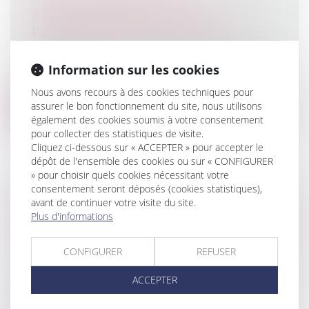
AGROÉQUIPEMENTS : LES AIDES
PEUVENT ÊTRE DEMANDÉES
Droit rural
Depuis le 4 janvier dernier, les exploitants
Information sur les cookies
agricoles peuvent demander à bén...
Nous avons recours à des cookies techniques pour
assurer le bon fonctionnement du site, nous utilisons
Lire la suite
également des cookies soumis à votre consentement
pour collecter des statistiques de visite.
Cliquez ci-dessous sur « ACCEPTER » pour accepter le
dépôt de l'ensemble des cookies ou sur « CONFIGURER
» pour choisir quels cookies nécessitant votre
consentement seront déposés (cookies statistiques),
RÉGIME DES ZONES DE
avant de continuer votre visite du site.
REVITALISATION RURALE : MÊME SANS
Plus d'informations
RACHAT DE PLUS DE 50 % DES TITRES,
IL PEUT Y AVOIR REPRISE
CONFIGURER
REFUSER
D'ENTREPRISE
ACCEPTER
Droit rural
Appliquant la jurisprudence récente du